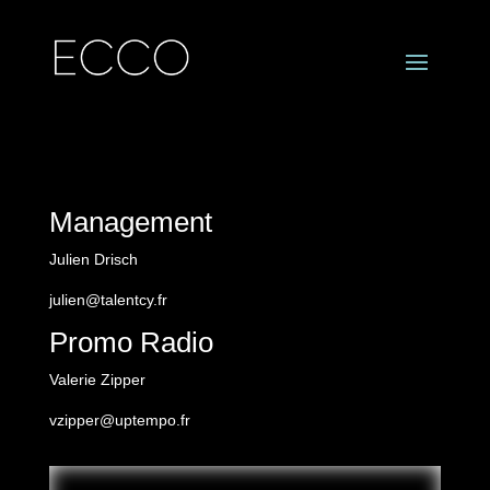
Management
Julien Drisch
julien@talentcy.fr
Promo Radio
Valerie Zipper
vzipper@uptempo.fr